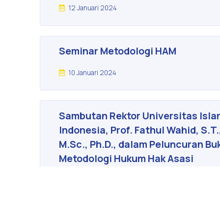
12 Januari 2024
Seminar Metodologi HAM
10 Januari 2024
Sambutan Rektor Universitas Isla
Indonesia, Prof. Fathul Wahid, S.T.
M.Sc., Ph.D., dalam Peluncuran Bu
Metodologi Hukum Hak Asasi
Manusia, Nalar, Praktik, dan
Tantangannya dalam Sistem
Peradilan Indonesia.