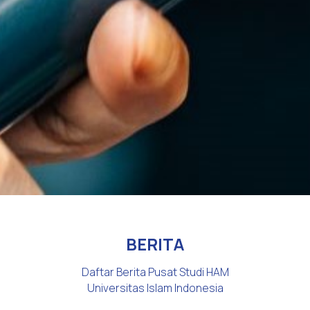
BERITA
Daftar Berita Pusat Studi HAM
Universitas Islam Indonesia