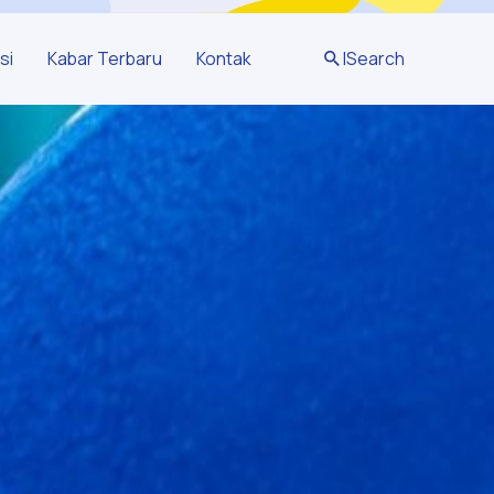
si
Kabar Terbaru
Kontak
|
Search