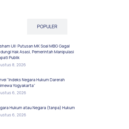
ERBARU
POPULER
sham UII: Putusan MK Soal MBG Gagal
ndungi Hak Asasi, Pemerintah Manipulasi
pati Publik
ustus 8, 2026
rvei “Indeks Negara Hukum Darerah
timewa Yogyakarta”
ustus 6, 2026
gara Hukum atau Negara (tanpa) Hukum
ustus 6, 2026