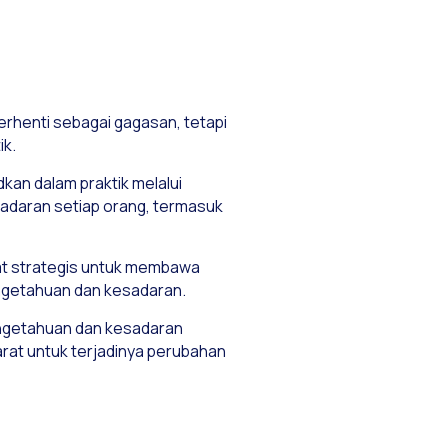
erhenti sebagai gagasan, tetapi
ik.
kan dalam praktik melalui
adaran setiap orang, termasuk
at strategis untuk membawa
getahuan dan kesadaran.
ngetahuan dan kesadaran
rat untuk terjadinya perubahan