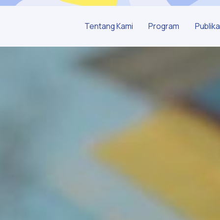
Tentang Kami
Program
Publika