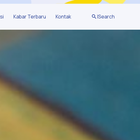
si
Kabar Terbaru
Kontak
|
Search