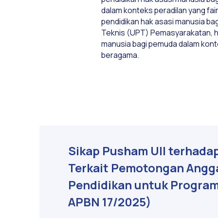
dalam konteks peradilan yang fair
pendidikan hak asasi manusia ba
Teknis (UPT) Pemasyarakatan, hi
manusia bagi pemuda dalam kon
beragama.
Sikap Pusham UII terhada
Terkait Pemotongan Angg
Pendidikan untuk Progra
APBN 17/2025)