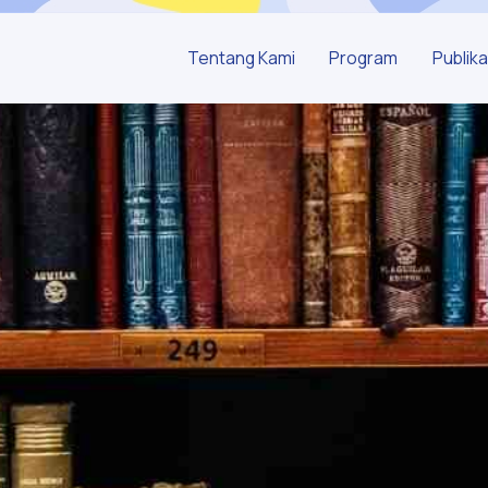
Tentang Kami
Program
Publika