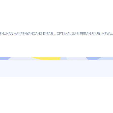
PANDUAN UMUM PEMENUHAN HAKPENYANDANG DISABILITAS DI PERGURUAN TINGGI
Tentang Kami
Publikasi
Ikuti Kami di Media Sosial
a 55198