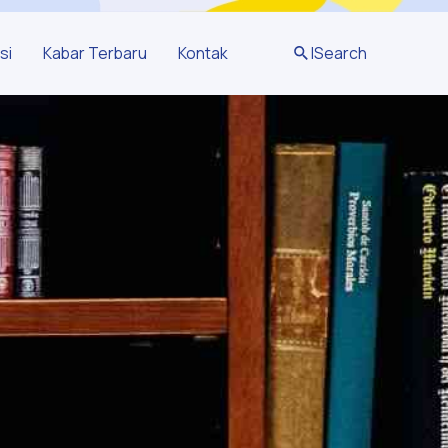
si
Kabar Terbaru
Kontak
|
Search