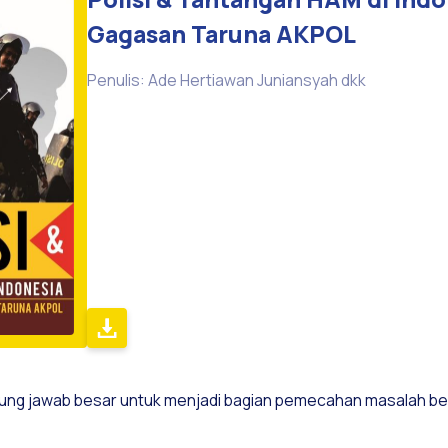
Gagasan Taruna AKPOL
Penulis: Ade Hertiawan Juniansyah dkk
ggung jawab besar untuk menjadi bagian pemecahan masalah be