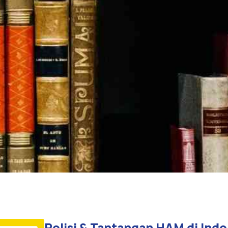
Polisi & Tantangan HAM di Indo