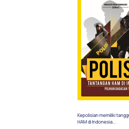
Kepolisian memiliki tan
HAM di Indonesia….