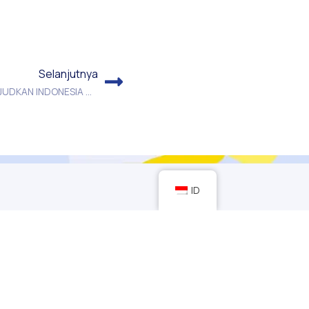
Selanjutnya
OPTIMALISASI PERAN FKUB. MEWUJUDKAN INDONESIA DAMAI
ID
Program
Kontak
Kabar Terbaru