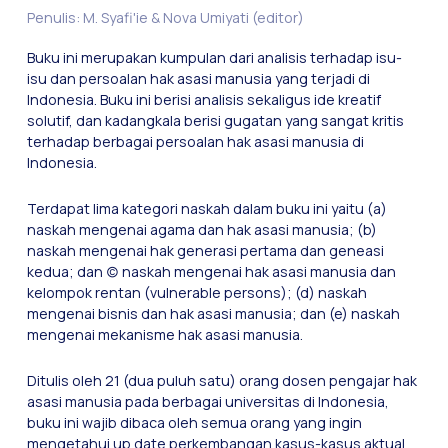
Penulis: M. Syafi'ie & Nova Umiyati (editor)
Buku ini merupakan kumpulan dari analisis terhadap isu-
isu dan persoalan hak asasi manusia yang terjadi di
Indonesia. Buku ini berisi analisis sekaligus ide kreatif
solutif, dan kadangkala berisi gugatan yang sangat kritis
terhadap berbagai persoalan hak asasi manusia di
Indonesia.
Terdapat lima kategori naskah dalam buku ini yaitu (a)
naskah mengenai agama dan hak asasi manusia; (b)
naskah mengenai hak generasi pertama dan geneasi
kedua; dan (c) naskah mengenai hak asasi manusia dan
kelompok rentan (vulnerable persons); (d) naskah
mengenai bisnis dan hak asasi manusia; dan (e) naskah
mengenai mekanisme hak asasi manusia.
Ditulis oleh 21 (dua puluh satu) orang dosen pengajar hak
asasi manusia pada berbagai universitas di Indonesia,
buku ini wajib dibaca oleh semua orang yang ingin
mengetahui up date perkembangan kasus-kasus aktual