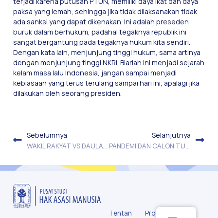
terjadi karena putusan PTUN, memiliki daya ikat dan daya
paksa yang lemah, sehingga jika tidak dilaksanakan tidak
ada sanksi yang dapat dikenakan. Ini adalah preseden
buruk dalam berhukum, padahal tegaknya republik ini
sangat bergantung pada tegaknya hukum kita sendiri.
Dengan kata lain, menjunjung tinggi hukum, sama artinya
dengan menjunjung tinggi NKRI. Biarlah ini menjadi sejarah
kelam masa lalu Indonesia, jangan sampai menjadi
kebiasaan yang terus terulang sampai hari ini, apalagi jika
dilakukan oleh seorang presiden.
Sebelumnya
Selanjutnya
WAKIL RAKYAT VS DAULAT RAKYAT
PANDEMI DAN CALON TUNGGAL PEMILUKADA
Tentan
Progra
u