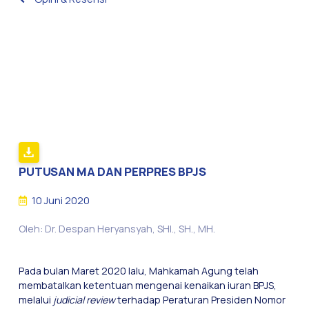
PUTUSAN MA DAN PERPRES BPJS
10 Juni 2020
Oleh: Dr. Despan Heryansyah, SHI., SH., MH.
Pada bulan Maret 2020 lalu, Mahkamah Agung telah
membatalkan ketentuan mengenai kenaikan iuran BPJS,
melalui
judicial review
terhadap Peraturan Presiden Nomor