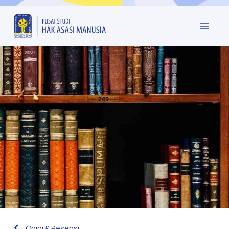
Opini & Resensi