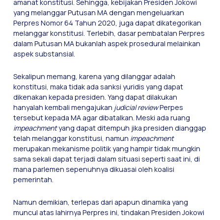
amanat konstitusi. Sehingga, kebijakan Presiden Jokowi
yang melanggar Putusan MA dengan mengeluarkan
Perpres Nomor 64 Tahun 2020, juga dapat dikategorikan
melanggar konstitusi. Terlebih, dasar pembatalan Perpres
dalam Putusan MA bukanlah aspek prosedural melainkan
aspek substansial.
Sekalipun memang, karena yang dilanggar adalah
konstitusi, maka tidak ada sanksi yuridis yang dapat
dikenakan kepada presiden. Yang dapat dilakukan
hanyalah kembali mengajukan
judicial review
Perpes
tersebut kepada MA agar dibatalkan. Meski ada ruang
impeachment
yang dapat ditempuh jika presiden dianggap
telah melanggar konstitusi, namun
impeachment
merupakan mekanisme politik yang hampir tidak mungkin
sama sekali dapat terjadi dalam situasi seperti saat ini, di
mana parlemen sepenuhnya dikuasai oleh koalisi
pemerintah.
Namun demikian, terlepas dari apapun dinamika yang
muncul atas lahirnya Perpres ini, tindakan Presiden Jokowi