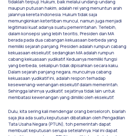
tidaklah terpuji. Hukum, baik melalui undang-undang
maupun putusan hakim, adalah rel yang menuntun arah
jalannya kereta Indonesia. Hukum tidak saja
memungkinkan ketertiban muncul, namun juga menjadi
legitimasi kuat adanya suatu pemerintahan. Terlebih,
dalam konsepsi yang lebih teoritis, Presiden dan MA
berada pada dua cabangan kekuasaan berbeda yang
memiliki sejarah panjang. Presiden adalah rumpun cabang
kekuasaan eksekutif, sedangkan MA adalah rumpun
cabang kekuasaan yudikatif. Keduanya memiliki fungsi
yang berbeda, sekalipun tidak dipisahkan secara kaku.
Dalam sejarah panjang negara, munculnya cabang
kekuasaan yudikatif ini, adalah respon terhadap
kesewenang-wenangan eksekutif dalam memerintah.
Sehingga lahirnya yudikatif, sejatinya tidak lain untuk
membatasi kewenangan yang dimiliki oleh eksekutif.
Dulu, kita sering kali mendengar orang berseloroh, biarlah
saja jika ada suatu keputusan dibatalkan oleh Pengadilan
Tata Usaha Negara (PTUN), toh pemerintah dapat
membuat keputusan serupa setelahnya. Hal ini dapat