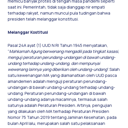
memicu banyak protes di tengah masa pandemi seperti
saat ini. Pemerintah, tidak saja dianggap nir empati
terhadap rakyat, namun muncul pula tudingan bahwa
presiden telah melanggar konstitusi.
Melanggar Kostitusi
Pasal 24A ayat (1) UUD N RI Tahun 1945 menyatakan,
“
Mahkamah Agung berwenang
mengadili
pada tingkat kasasi,
menguji peraturan perundang-undangan di bawah undang-
undang terhadap undang-undang, dan mempunyai
wewenang lainnya yang diberikan oleh undang-undang
”. Salah
satu kewenangan MA yang diamanatkan oleh UUD pasca
amandemen adalah menguji peraturan perundang-
undangan di bawah undang-undang terhadap undang-
undang. Peraturan perundang-undangan di bawah
undang-undang adanya macamnya, termasuk salah
satunya adalah Peraturan Presiden. Artinya, pengujian
yang dilakukan oleh MA terhadap Peraturan Presiden
Nomor 75 Tahun 2019 tentang Jaminan Kesehatan, pada
bulan April lalu, merupakan salah satu pelaksanaan