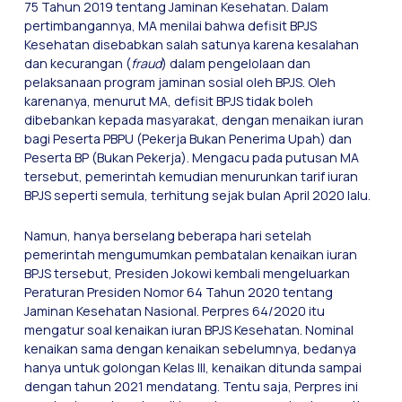
75 Tahun 2019 tentang Jaminan Kesehatan. Dalam
pertimbangannya, MA menilai bahwa defisit BPJS
Kesehatan disebabkan salah satunya karena kesalahan
dan kecurangan (
fraud
) dalam pengelolaan dan
pelaksanaan program jaminan sosial oleh BPJS. Oleh
karenanya, menurut MA, defisit BPJS tidak boleh
dibebankan kepada masyarakat, dengan menaikan iuran
bagi Peserta PBPU (Pekerja Bukan Penerima Upah) dan
Peserta BP (Bukan Pekerja). Mengacu pada putusan MA
tersebut, pemerintah kemudian menurunkan tarif iuran
BPJS seperti semula, terhitung sejak bulan April 2020 lalu.
Namun, hanya berselang beberapa hari setelah
pemerintah mengumumkan pembatalan kenaikan iuran
BPJS tersebut, Presiden Jokowi kembali mengeluarkan
Peraturan Presiden Nomor 64 Tahun 2020 tentang
Jaminan Kesehatan Nasional. Perpres 64/2020 itu
mengatur soal kenaikan iuran BPJS Kesehatan. Nominal
kenaikan sama dengan kenaikan sebelumnya, bedanya
hanya untuk golongan Kelas III, kenaikan ditunda sampai
dengan tahun 2021 mendatang. Tentu saja, Perpres ini