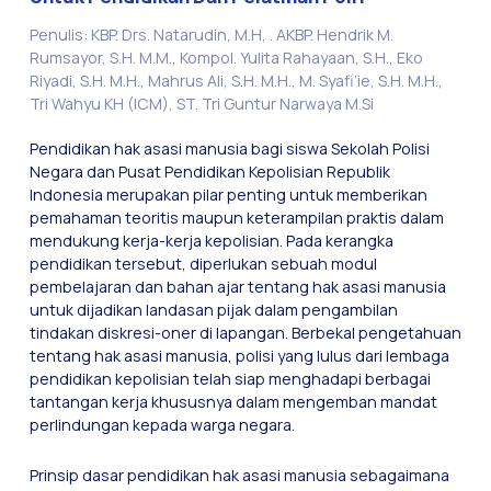
Penulis: KBP. Drs. Natarudin, M.H, . AKBP. Hendrik M.
Rumsayor, S.H. M.M., Kompol. Yulita Rahayaan, S.H., Eko
Riyadi, S.H. M.H., Mahrus Ali, S.H. M.H., M. Syafi’ie, S.H. M.H.,
Tri Wahyu KH (ICM), ST. Tri Guntur Narwaya M.Si
Pendidikan hak asasi manusia bagi siswa Sekolah Polisi
Negara dan Pusat Pendidikan Kepolisian Republik
Indonesia merupakan pilar penting untuk memberikan
pemahaman teoritis maupun keterampilan praktis dalam
mendukung kerja-kerja kepolisian. Pada kerangka
pendidikan tersebut, diperlukan sebuah modul
pembelajaran dan bahan ajar tentang hak asasi manusia
untuk dijadikan landasan pijak dalam pengambilan
tindakan diskresi-oner di lapangan. Berbekal pengetahuan
tentang hak asasi manusia, polisi yang lulus dari lembaga
pendidikan kepolisian telah siap menghadapi berbagai
tantangan kerja khususnya dalam mengemban mandat
perlindungan kepada warga negara.
Prinsip dasar pendidikan hak asasi manusia sebagaimana