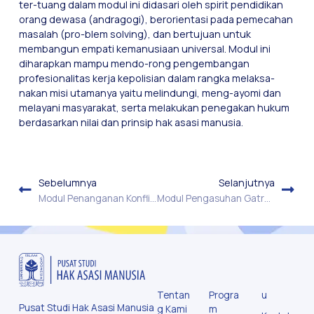
ter-tuang dalam modul ini didasari oleh spirit pendidikan
orang dewasa (andragogi), berorientasi pada pemecahan
masalah (pro-blem solving), dan bertujuan untuk
membangun empati kemanusiaan universal. Modul ini
diharapkan mampu mendo-rong pengembangan
profesionalitas kerja kepolisian dalam rangka melaksa-
nakan misi utamanya yaitu melindungi, meng-ayomi dan
melayani masyarakat, serta melakukan penegakan hukum
berdasarkan nilai dan prinsip hak asasi manusia.
Sebelumnya
Selanjutnya
Modul Penanganan Konflik Bernuansa Keagamaan
Modul Pengasuhan Gatra Karakter Akademi Kepolisian Republik Indonesia
Tentan
Progra
u
Pusat Studi Hak Asasi Manusia
g Kami
m