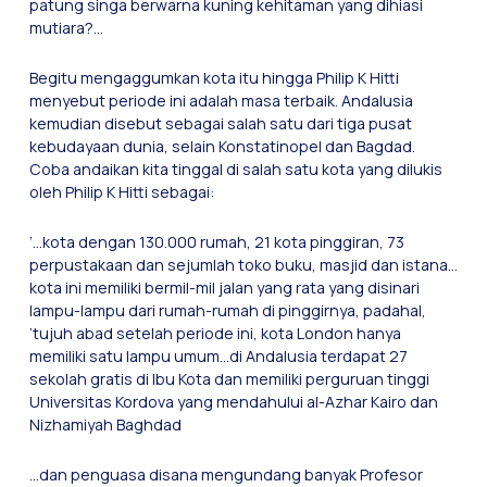
patung singa berwarna kuning kehitaman yang dihiasi
mutiara?…
Begitu mengaggumkan kota itu hingga Philip K Hitti
menyebut periode ini adalah masa terbaik. Andalusia
kemudian disebut sebagai salah satu dari tiga pusat
kebudayaan dunia, selain Konstatinopel dan Bagdad.
Coba andaikan kita tinggal di salah satu kota yang dilukis
oleh Philip K Hitti sebagai:
’…kota dengan 130.000 rumah, 21 kota pinggiran, 73
perpustakaan dan sejumlah toko buku, masjid dan istana…
kota ini memiliki bermil-mil jalan yang rata yang disinari
lampu-lampu dari rumah-rumah di pinggirnya, padahal,
’tujuh abad setelah periode ini, kota London hanya
memiliki satu lampu umum…di Andalusia terdapat 27
sekolah gratis di Ibu Kota dan memiliki perguruan tinggi
Universitas Kordova yang mendahului al-Azhar Kairo dan
Nizhamiyah Baghdad
…dan penguasa disana mengundang banyak Profesor