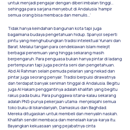
untuk menjadi pengajar dengan diberi imbalan tinggi…
sehingga para sarjana menyebut di Andalusia ’hampir
semua orang bisa membaca dan menulis…’
Tidak hanya keindahan bangunan kota tapi juga
bagaimana budaya pengetahuan hidup. Spanyol seperti
pintu yang menghubungkan tradisi intelektual Yunani dan
Barat. Melalui tangan para cendekiawan Islam melejit
berbagai penemuan yang hingga sekarang masih
berpengaruh. Para penguasa bukan hanya pintar di ladang
pertempuran tapi juga pecinta seni dan pengetahuan.
Abd Al Rahman selain pemuda pelarian yang nekad dan
pintar juga seorang penyair. Tradisi berpuisi dirawatnya
dan terdapat banyak seniman tinggal di Andalusia. Begitu
juga Al Hakam penggantinya adalah khalifah yang begitu
rakus pada buku. Para punggawa istana-kalau sekarang
adalah PNS-punya pekerjaan utama: menjelajahi semua
toko buku di Iskandariyah, Damaskus dan Baghdad.
Mereka ditugaskan untuk membeli dan menyalin naskah.
Khalifah sendiri membaca dan menelaah karya-karya itu.
Bayangkan kekuasaan yang pejabatnya cinta