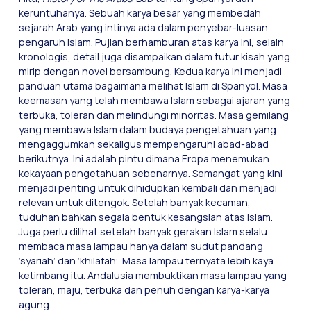
keruntuhanya. Sebuah karya besar yang membedah
sejarah Arab yang intinya ada dalam penyebar-luasan
pengaruh Islam. Pujian berhamburan atas karya ini, selain
kronologis, detail juga disampaikan dalam tutur kisah yang
mirip dengan novel bersambung. Kedua karya ini menjadi
panduan utama bagaimana melihat Islam di Spanyol. Masa
keemasan yang telah membawa Islam sebagai ajaran yang
terbuka, toleran dan melindungi minoritas. Masa gemilang
yang membawa Islam dalam budaya pengetahuan yang
mengaggumkan sekaligus mempengaruhi abad-abad
berikutnya. Ini adalah pintu dimana Eropa menemukan
kekayaan pengetahuan sebenarnya. Semangat yang kini
menjadi penting untuk dihidupkan kembali dan menjadi
relevan untuk ditengok. Setelah banyak kecaman,
tuduhan bahkan segala bentuk kesangsian atas Islam.
Juga perlu dilihat setelah banyak gerakan Islam selalu
membaca masa lampau hanya dalam sudut pandang
’syariah’ dan ’khilafah’. Masa lampau ternyata lebih kaya
ketimbang itu. Andalusia membuktikan masa lampau yang
toleran, maju, terbuka dan penuh dengan karya-karya
agung.