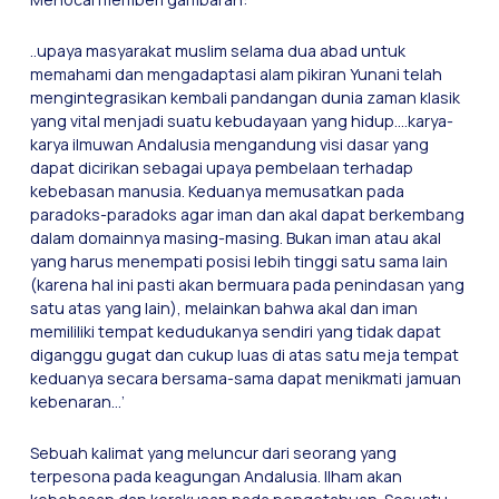
..upaya masyarakat muslim selama dua abad untuk
memahami dan mengadaptasi alam pikiran Yunani telah
mengintegrasikan kembali pandangan dunia zaman klasik
yang vital menjadi suatu kebudayaan yang hidup….karya-
karya ilmuwan Andalusia mengandung visi dasar yang
dapat dicirikan sebagai upaya pembelaan terhadap
kebebasan manusia. Keduanya memusatkan pada
paradoks-paradoks agar iman dan akal dapat berkembang
dalam domainnya masing-masing. Bukan iman atau akal
yang harus menempati posisi lebih tinggi satu sama lain
(karena hal ini pasti akan bermuara pada penindasan yang
satu atas yang lain), melainkan bahwa akal dan iman
memililiki tempat kedudukanya sendiri yang tidak dapat
diganggu gugat dan cukup luas di atas satu meja tempat
keduanya secara bersama-sama dapat menikmati jamuan
kebenaran…’
Sebuah kalimat yang meluncur dari seorang yang
terpesona pada keagungan Andalusia. Ilham akan