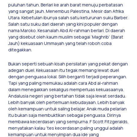
puluhan tahun. Berlari ke arah barat menuju perbatasan
yang sangat jauh. Menembus Palestina, Mesir dan Afrika
Utara. Kebetulan ibunya salah satu keturunan suku Barber.
Salah satu suku dari daerah yang kini populer dengan
nama Maroko. Kesanalah Abd Al-rahman berlari. Di daerah
yang disebut oleh kaum muslim sebagai ’Maghrib’ (Barat
Jauh) kekuasaan Ummayah yang telah roboh coba
ditegakkan.
Bukan seperti sebuah kisah persilatan yang pekat dengan
adegan duel. Kekuasaan itu tegak memang lewat duel
dengan penguasa lokal. Silih berganti terjadi peperangan.
Tapi yang paling memukau adalah cara Abd al-rahman
dalam menegakkan sekaligus memperluas kekuasaanya.
Andalusia negeri yang bertahan tidak saja lewat serdadu.
Lebih banyak oleh pertemuan kebudayaan. Lebih banyak
oleh kemampuan untuk saling belajar. Anak muda pelarian
itu bukan saja membuktikan sebagai penguasa. Dirinya
membawa kecerdasan yang sempurna. F Scott Fitzgeralds,
menyatakan kalau ’tes kecerdasan paling unggul adalah
kemampuan untuk menyimpan dua ide yang