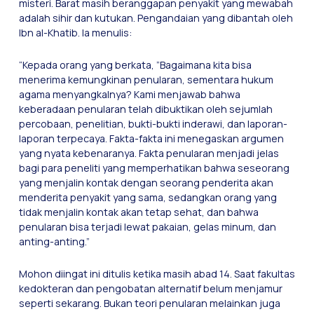
misteri. Barat masih beranggapan penyakit yang mewabah
adalah sihir dan kutukan. Pengandaian yang dibantah oleh
Ibn al-Khatib. Ia menulis:
“Kepada orang yang berkata, ”Bagaimana kita bisa
menerima kemungkinan penularan, sementara hukum
agama menyangkalnya? Kami menjawab bahwa
keberadaan penularan telah dibuktikan oleh sejumlah
percobaan, penelitian, bukti-bukti inderawi, dan laporan-
laporan terpecaya. Fakta-fakta ini menegaskan argumen
yang nyata kebenaranya. Fakta penularan menjadi jelas
bagi para peneliti yang memperhatikan bahwa seseorang
yang menjalin kontak dengan seorang penderita akan
menderita penyakit yang sama, sedangkan orang yang
tidak menjalin kontak akan tetap sehat, dan bahwa
penularan bisa terjadi lewat pakaian, gelas minum, dan
anting-anting.”
Mohon diingat ini ditulis ketika masih abad 14. Saat fakultas
kedokteran dan pengobatan alternatif belum menjamur
seperti sekarang. Bukan teori penularan melainkan juga