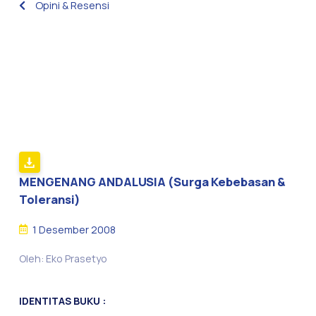
Opini & Resensi
MENGENANG ANDALUSIA (Surga Kebebasan &
Toleransi)
1 Desember 2008
Oleh: Eko Prasetyo
IDENTITAS BUKU :