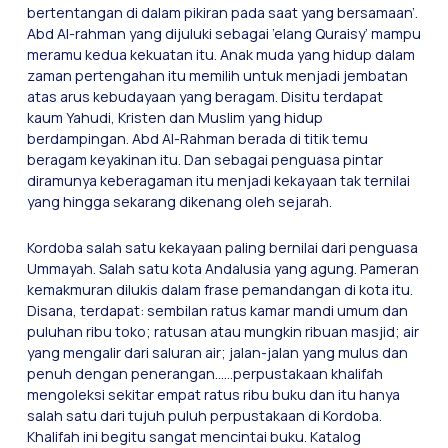
bertentangan di dalam pikiran pada saat yang bersamaan’.
Abd Al-rahman yang dijuluki sebagai ’elang Quraisy’ mampu
meramu kedua kekuatan itu. Anak muda yang hidup dalam
zaman pertengahan itu memilih untuk menjadi jembatan
atas arus kebudayaan yang beragam. Disitu terdapat
kaum Yahudi, Kristen dan Muslim yang hidup
berdampingan. Abd Al-Rahman berada di titik temu
beragam keyakinan itu. Dan sebagai penguasa pintar
diramunya keberagaman itu menjadi kekayaan tak ternilai
yang hingga sekarang dikenang oleh sejarah.
Kordoba salah satu kekayaan paling bernilai dari penguasa
Ummayah. Salah satu kota Andalusia yang agung. Pameran
kemakmuran dilukis dalam frase pemandangan di kota itu.
Disana, terdapat: sembilan ratus kamar mandi umum dan
puluhan ribu toko; ratusan atau mungkin ribuan masjid; air
yang mengalir dari saluran air; jalan-jalan yang mulus dan
penuh dengan penerangan……perpustakaan khalifah
mengoleksi sekitar empat ratus ribu buku dan itu hanya
salah satu dari tujuh puluh perpustakaan di Kordoba.
Khalifah ini begitu sangat mencintai buku. Katalog