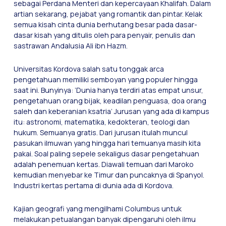
sebagai Perdana Menteri dan kepercayaan Khalifah. Dalam
artian sekarang, pejabat yang romantik dan pintar. Kelak
semua kisah cinta dunia berhutang besar pada dasar-
dasar kisah yang ditulis oleh para penyair, penulis dan
sastrawan Andalusia Ali ibn Hazm.
Universitas Kordova salah satu tonggak arca
pengetahuan memiliki semboyan yang populer hingga
saat ini. Bunyinya: ’Dunia hanya terdiri atas empat unsur,
pengetahuan orang bijak, keadilan penguasa, doa orang
saleh dan keberanian ksatria’ Jurusan yang ada di kampus
itu: astronomi, matematika, kedokteran, teologi dan
hukum. Semuanya gratis. Dari jurusan itulah muncul
pasukan ilmuwan yang hingga hari temuanya masih kita
pakai. Soal paling sepele sekaligus dasar pengetahuan
adalah penemuan kertas. Diawali temuan dari Maroko
kemudian menyebar ke Timur dan puncaknya di Spanyol.
Industri kertas pertama di dunia ada di Kordova.
Kajian geografi yang mengilhami Columbus untuk
melakukan petualangan banyak dipengaruhi oleh ilmu