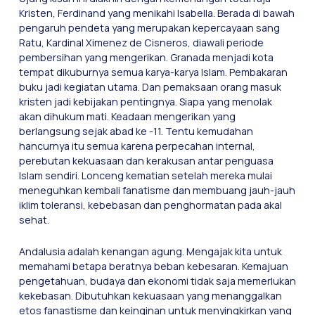
Kristen, Ferdinand yang menikahi Isabella. Berada di bawah
pengaruh pendeta yang merupakan kepercayaan sang
Ratu, Kardinal Ximenez de Cisneros, diawali periode
pembersihan yang mengerikan. Granada menjadi kota
tempat dikuburnya semua karya-karya Islam. Pembakaran
buku jadi kegiatan utama. Dan pemaksaan orang masuk
kristen jadi kebijakan pentingnya. Siapa yang menolak
akan dihukum mati. Keadaan mengerikan yang
berlangsung sejak abad ke -11. Tentu kemudahan
hancurnya itu semua karena perpecahan internal,
perebutan kekuasaan dan kerakusan antar penguasa
Islam sendiri. Lonceng kematian setelah mereka mulai
meneguhkan kembali fanatisme dan membuang jauh-jauh
iklim toleransi, kebebasan dan penghormatan pada akal
sehat.
Andalusia adalah kenangan agung. Mengajak kita untuk
memahami betapa beratnya beban kebesaran. Kemajuan
pengetahuan, budaya dan ekonomi tidak saja memerlukan
kekebasan. Dibutuhkan kekuasaan yang menanggalkan
etos fanastisme dan keinginan untuk menyingkirkan yang