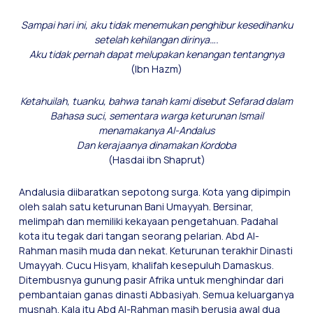
Sampai hari ini, aku tidak menemukan penghibur kesedihanku
setelah kehilangan dirinya….
Aku tidak pernah dapat melupakan kenangan tentangnya
(Ibn Hazm)
Ketahuilah, tuanku, bahwa tanah kami disebut Sefarad dalam
Bahasa suci, sementara warga keturunan Ismail
menamakanya Al-Andalus
Dan kerajaanya dinamakan Kordoba
(Hasdai ibn Shaprut)
Andalusia diibaratkan sepotong surga. Kota yang dipimpin
oleh salah satu keturunan Bani Umayyah. Bersinar,
melimpah dan memiliki kekayaan pengetahuan. Padahal
kota itu tegak dari tangan seorang pelarian. Abd Al-
Rahman masih muda dan nekat. Keturunan terakhir Dinasti
Umayyah. Cucu Hisyam, khalifah kesepuluh Damaskus.
Ditembusnya gunung pasir Afrika untuk menghindar dari
pembantaian ganas dinasti Abbasiyah. Semua keluarganya
musnah. Kala itu Abd Al-Rahman masih berusia awal dua