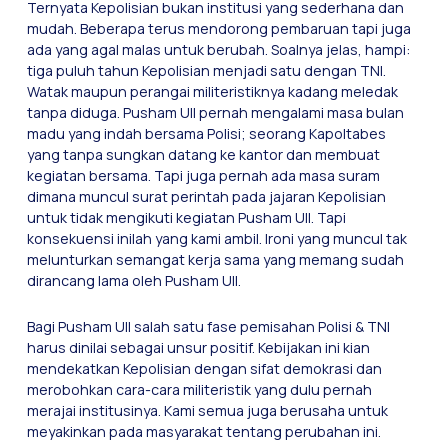
Ternyata Kepolisian bukan institusi yang sederhana dan
mudah. Beberapa terus mendorong pembaruan tapi juga
ada yang agal malas untuk berubah. Soalnya jelas, hampi:
tiga puluh tahun Kepolisian menjadi satu dengan TNI.
Watak maupun perangai militeristiknya kadang meledak
tanpa diduga. Pusham UII pernah mengalami masa bulan
madu yang indah bersama Polisi; seorang Kapoltabes
yang tanpa sungkan datang ke kantor dan membuat
kegiatan bersama. Tapi juga pernah ada masa suram
dimana muncul surat perintah pada jajaran Kepolisian
untuk tidak mengikuti kegiatan Pusham UII. Tapi
konsekuensi inilah yang kami ambil. Ironi yang muncul tak
melunturkan semangat kerja sama yang memang sudah
dirancang lama oleh Pusham UII.
Bagi Pusham UIl salah satu fase pemisahan Polisi & TNI
harus dinilai sebagai unsur positif. Kebijakan ini kian
mendekatkan Kepolisian dengan sifat demokrasi dan
merobohkan cara-cara militeristik yang dulu pernah
merajai institusinya. Kami semua juga berusaha untuk
meyakinkan pada masyarakat tentang perubahan ini.