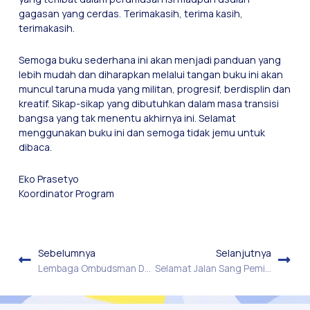
gagasan yang cerdas. Terimakasih, terima kasih,
terimakasih.
Semoga buku sederhana ini akan menjadi panduan yang
lebih mudah dan diharapkan melalui tangan buku ini akan
muncul taruna muda yang militan, progresif, berdisplin dan
kreatif. Sikap-sikap yang dibutuhkan dalam masa transisi
bangsa yang tak menentu akhirnya ini. Selamat
menggunakan buku ini dan semoga tidak jemu untuk
dibaca.
Eko Prasetyo
Koordinator Program
Sebelumnya
Selanjutnya
Lembaga Ombudsman Daerah . Prakarsa Kemitraan Atasi Poor Public Governance di Daerah Istimewah Yogyakarta
Selamat Jalan Sang Pemimpin