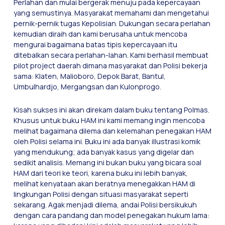
Perlahan dan mulai bergerak menuju pada kepercayaan
yang semustinya. Masyarakat memahami dan mengetahui
pernik-pernik tugas Kepolisian. Dukungan secara perlahan
kemudian diraih dan kami berusaha untuk mencoba
mengurai bagaimana batas tipis kepercayaan itu
ditebalkan secara perlahan-lahan. Kami berhasil membuat
pilot project daerah dimana masyarakat dan Polisi bekerja
sama: Klaten, Malioboro, Depok Barat, Bantul,
Umbulhardjo, Mergangsan dan Kulonprogo.
Kisah sukses ini akan direkam dalam buku tentang Polmas.
Khusus untuk buku HAM ini kami memang ingin mencoba
melihat bagaimana dilema dan kelemahan penegakan HAM
oleh Polisi selama ini. Buku ini ada banyak illustrasi komik
yang mendukung; ada banyak kasus yang digelar dan
sedikit analisis. Memang ini bukan buku yang bicara soal
HAM dari teori ke teori, karena buku ini lebih banyak,
melihat kenyataan akan beratnya menegakkan HAM di
lingkungan Polisi dengan situasi masyarakat seperti
sekarang. Agak menjadi dilema, andai Polisi bersikukuh
dengan cara pandang dan model penegakan hukum lama: