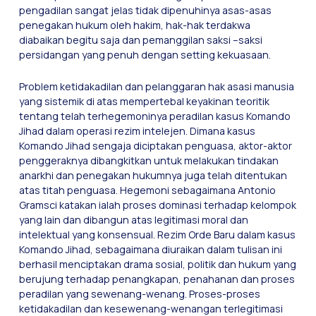
pengadilan sangat jelas tidak dipenuhinya asas-asas
penegakan hukum oleh hakim, hak-hak terdakwa
diabaikan begitu saja dan pemanggilan saksi –saksi
persidangan yang penuh dengan setting kekuasaan.
Problem ketidakadilan dan pelanggaran hak asasi manusia
yang sistemik di atas mempertebal keyakinan teoritik
tentang telah terhegemoninya peradilan kasus Komando
Jihad dalam operasi rezim intelejen. Dimana kasus
Komando Jihad sengaja diciptakan penguasa, aktor-aktor
penggeraknya dibangkitkan untuk melakukan tindakan
anarkhi dan penegakan hukumnya juga telah ditentukan
atas titah penguasa. Hegemoni sebagaimana Antonio
Gramsci katakan ialah proses dominasi terhadap kelompok
yang lain dan dibangun atas legitimasi moral dan
intelektual yang konsensual. Rezim Orde Baru dalam kasus
Komando Jihad, sebagaimana diuraikan dalam tulisan ini
berhasil menciptakan drama sosial, politik dan hukum yang
berujung terhadap penangkapan, penahanan dan proses
peradilan yang sewenang-wenang. Proses-proses
ketidakadilan dan kesewenang-wenangan terlegitimasi