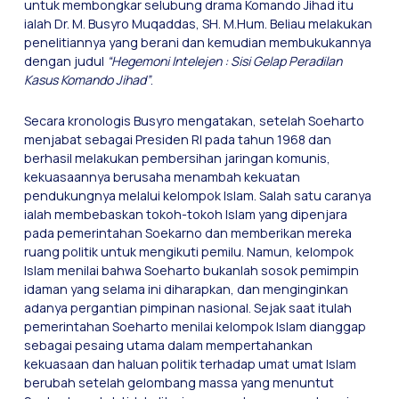
untuk membongkar selubung drama Komando Jihad itu
ialah Dr. M. Busyro Muqaddas, SH. M.Hum. Beliau melakukan
penelitiannya yang berani dan kemudian membukukannya
dengan judul
“Hegemoni Intelejen : Sisi Gelap Peradilan
Kasus Komando Jihad”
.
Secara kronologis Busyro mengatakan, setelah Soeharto
menjabat sebagai Presiden RI pada tahun 1968 dan
berhasil melakukan pembersihan jaringan komunis,
kekuasaannya berusaha menambah kekuatan
pendukungnya melalui kelompok Islam. Salah satu caranya
ialah membebaskan tokoh-tokoh Islam yang dipenjara
pada pemerintahan Soekarno dan memberikan mereka
ruang politik untuk mengikuti pemilu. Namun, kelompok
Islam menilai bahwa Soeharto bukanlah sosok pemimpin
idaman yang selama ini diharapkan, dan menginginkan
adanya pergantian pimpinan nasional. Sejak saat itulah
pemerintahan Soeharto menilai kelompok Islam dianggap
sebagai pesaing utama dalam mempertahankan
kekuasaan dan haluan politik terhadap umat umat Islam
berubah setelah gelombang massa yang menuntut