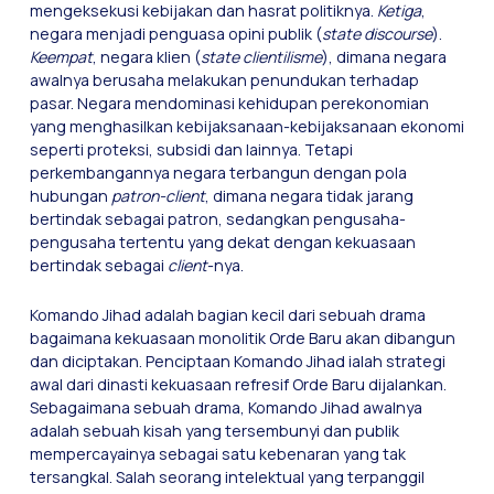
mengeksekusi kebijakan dan hasrat politiknya.
Ketiga
,
negara menjadi penguasa opini publik (
state discourse
).
Keempat
, negara klien (
state clientilisme
), dimana negara
awalnya berusaha melakukan penundukan terhadap
pasar. Negara mendominasi kehidupan perekonomian
yang menghasilkan kebijaksanaan-kebijaksanaan ekonomi
seperti proteksi, subsidi dan lainnya. Tetapi
perkembangannya negara terbangun dengan pola
hubungan
patron-client
, dimana negara tidak jarang
bertindak sebagai patron, sedangkan pengusaha-
pengusaha tertentu yang dekat dengan kekuasaan
bertindak sebagai
client
-nya.
Komando Jihad adalah bagian kecil dari sebuah drama
bagaimana kekuasaan monolitik Orde Baru akan dibangun
dan diciptakan. Penciptaan Komando Jihad ialah strategi
awal dari dinasti kekuasaan refresif Orde Baru dijalankan.
Sebagaimana sebuah drama, Komando Jihad awalnya
adalah sebuah kisah yang tersembunyi dan publik
mempercayainya sebagai satu kebenaran yang tak
tersangkal. Salah seorang intelektual yang terpanggil