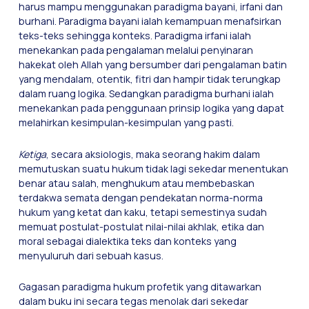
harus mampu menggunakan paradigma bayani, irfani dan
burhani. Paradigma bayani ialah kemampuan menafsirkan
teks-teks sehingga konteks. Paradigma irfani ialah
menekankan pada pengalaman melalui penyinaran
hakekat oleh Allah yang bersumber dari pengalaman batin
yang mendalam, otentik, fitri dan hampir tidak terungkap
dalam ruang logika. Sedangkan paradigma burhani ialah
menekankan pada penggunaan prinsip logika yang dapat
melahirkan kesimpulan-kesimpulan yang pasti.
Ketiga
, secara aksiologis, maka seorang hakim dalam
memutuskan suatu hukum tidak lagi sekedar menentukan
benar atau salah, menghukum atau membebaskan
terdakwa semata dengan pendekatan norma-norma
hukum yang ketat dan kaku, tetapi semestinya sudah
memuat postulat-postulat nilai-nilai akhlak, etika dan
moral sebagai dialektika teks dan konteks yang
menyuluruh dari sebuah kasus.
Gagasan paradigma hukum profetik yang ditawarkan
dalam buku ini secara tegas menolak dari sekedar