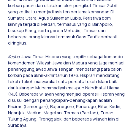
korban parah dan dilakukan oleh pengikut Timsar Zubil
yang ketika itu menjadi asisten pertama komandan DI
Sumatra Utara, Agus Sulaeman Lubis. Peristiwa bom
lainnya terjadi di Medan, termasuk yang di Bar Apollo,
bisokop Riang, serta gereja Metodis,. Timsar dan
beberapa orang lainnya termasuk Gaos Taufik berhasil
diringkus.
Kedua
, Jawa Timur. Hispran yang terpilih sebagai komando
Komandemen Wilayah Jawa dan Madura yang juga menjadi
penanggungjawab Jawa Tengah, mendatangi para calon
korban pada akhir-akhir tahun 1976. Hispran mendatangi
tokoh-tokoh masyarakat satu persatu tokoh Islam baik
dari kalangan Muhammadiyah maupun Nahdhatul Ulama
(NU). Beberapa wilayah yang menjadi operasi Hispran yang
disusul dengan penangkapan-penangkapan adalah
Paciran (Lamongan), Bojonegoro, Ponorogo, Blitar, Kediri,
Nganjuk, Madiun, Magetan, Termas (Pacitan), Tuban,
Tulung Agung, Trenggalek, dan beberapa wilayah lain di
Surabaya.