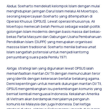
Kedua
, Soeharto mendekati kelompok Islam dengan mulai
menghidupkan jaringan Darul Islam melalui Ali Moertopo,
seorang kepercayaan Soeharto yang ditempatkan di
Operasi Khusus (OPSUS). Lewat operasi khususnya, Ali
Moertopo memecah belah Permusi sebagai wadah politik
golongan Islam modernis dengan basis massa dari bekas-
bekas Partai Masyumi dan Gabungan Usaha Pembaharuan
Pendidikan Islam (GUPPI) yang merupakan organisasi
masssa Islam tradisional. Soeharto menilai bahwa umat
Islam sangatlah potensial untuk menjadi kantorng
penyumbang suara pada Pemilu 1971.
Ketiga
, strategi lain yang digunakan lewat OPSUS ialah
memanfaatkan mantan DI/TII dengan memunculkan teror
yang identik dengan kekerasan berlatar belakang agama.
Demi kepentingan untuk menarik dukungan mantan DI/TII,
OPSUS mengembangkan isu perkembangan komunis yang
berniat kembali menguasai Indonesia. Kekalahan Amerika
di Vietnam akan berdampak menjalarnya pengaruh
komunis ke Malaysia dan juga Indonesia. Dari ketiga