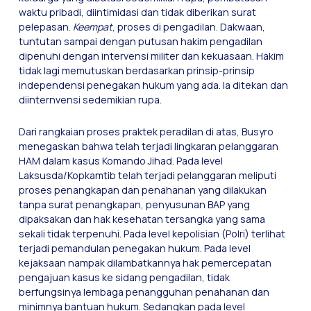
waktu pribadi, diintimidasi dan tidak diberikan surat
pelepasan.
Keempat
, proses di pengadilan. Dakwaan,
tuntutan sampai dengan putusan hakim pengadilan
dipenuhi dengan intervensi militer dan kekuasaan. Hakim
tidak lagi memutuskan berdasarkan prinsip-prinsip
independensi penegakan hukum yang ada. Ia ditekan dan
diinternvensi sedemikian rupa.
Dari rangkaian proses praktek peradilan di atas, Busyro
menegaskan bahwa telah terjadi lingkaran pelanggaran
HAM dalam kasus Komando Jihad. Pada level
Laksusda/Kopkamtib telah terjadi pelanggaran meliputi
proses penangkapan dan penahanan yang dilakukan
tanpa surat penangkapan, penyusunan BAP yang
dipaksakan dan hak kesehatan tersangka yang sama
sekali tidak terpenuhi. Pada level kepolisian (Polri) terlihat
terjadi pemandulan penegakan hukum. Pada level
kejaksaan nampak dilambatkannya hak pemercepatan
pengajuan kasus ke sidang pengadilan, tidak
berfungsinya lembaga penangguhan penahanan dan
minimnya bantuan hukum. Sedangkan pada level