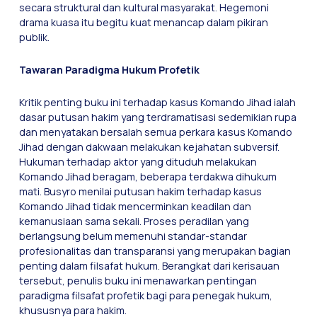
secara struktural dan kultural masyarakat. Hegemoni
drama kuasa itu begitu kuat menancap dalam pikiran
publik.
Tawaran Paradigma Hukum Profetik
Kritik penting buku ini terhadap kasus Komando Jihad ialah
dasar putusan hakim yang terdramatisasi sedemikian rupa
dan menyatakan bersalah semua perkara kasus Komando
Jihad dengan dakwaan melakukan kejahatan subversif.
Hukuman terhadap aktor yang dituduh melakukan
Komando Jihad beragam, beberapa terdakwa dihukum
mati. Busyro menilai putusan hakim terhadap kasus
Komando Jihad tidak mencerminkan keadilan dan
kemanusiaan sama sekali. Proses peradilan yang
berlangsung belum memenuhi standar-standar
profesionalitas dan transparansi yang merupakan bagian
penting dalam filsafat hukum. Berangkat dari kerisauan
tersebut, penulis buku ini menawarkan pentingan
paradigma filsafat profetik bagi para penegak hukum,
khususnya para hakim.