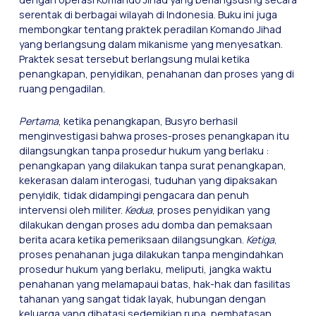
serentak di berbagai wilayah di Indonesia. Buku ini juga
membongkar tentang praktek peradilan Komando Jihad
yang berlangsung dalam mikanisme yang menyesatkan.
Praktek sesat tersebut berlangsung mulai ketika
penangkapan, penyidikan, penahanan dan proses yang di
ruang pengadilan.
Pertama
, ketika penangkapan, Busyro berhasil
menginvestigasi bahwa proses-proses penangkapan itu
dilangsungkan tanpa prosedur hukum yang berlaku :
penangkapan yang dilakukan tanpa surat penangkapan,
kekerasan dalam interogasi, tuduhan yang dipaksakan
penyidik, tidak didampingi pengacara dan penuh
intervensi oleh militer.
Kedua
, proses penyidikan yang
dilakukan dengan proses adu domba dan pemaksaan
berita acara ketika pemeriksaan dilangsungkan.
Ketiga
,
proses penahanan juga dilakukan tanpa mengindahkan
prosedur hukum yang berlaku, meliputi, jangka waktu
penahanan yang melamapaui batas, hak-hak dan fasilitas
tahanan yang sangat tidak layak, hubungan dengan
keluarga yang dibatasi sedemikian rupa, pembatasan