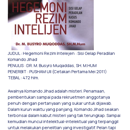
JUDUL : Hegemoni Rezim Intelejen : Sisi Gelap Peradilan
Komando Jihad
PENULIS : DR. M. Busyro Muqaddas, SH. M.HUM
PENERBIT : PUSHAM UII (Cetakan Pertama Mei 2011)
TEBAL : 472 hlm.
Awalnya Komando Jihad adalah misteri. Penamaan,
pembentukan sampai pada rekruetmen anggotanya
penuh dengan pertanyaan yang sukar untuk dijawab.
Dalam kurun waktu yang panjang, Komando Jihad seakan
terbonsai dalam kabut misteri yang tak terungkap. Sampai
kemudian muncul intelektual-intelektual yang terpanggil
untuk melakukan penelitian yang investigatif. Pelan tapi