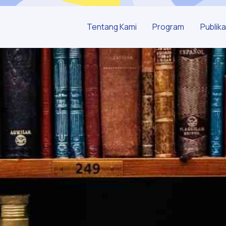
Tentang Kami
Program
Publika