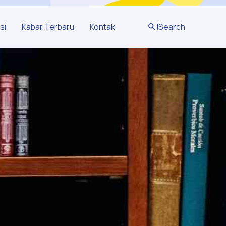
si
Kabar Terbaru
Kontak
|
Search