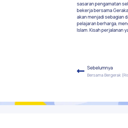
sasaran pengamatan seka
bekerja bersama Gerakan
akan menjadi sebagian dar
pelajaran berharga, me
Islam. Kisah perjalanan 
Sebelumnya
Bersama Bergerak (Ris