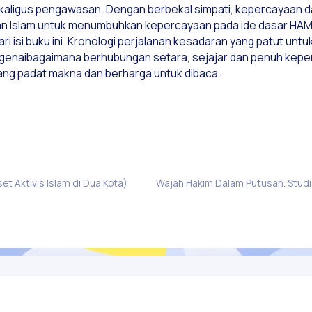
ligus pengawasan. Dengan berbekal simpati, kepercayaan da
 Islam untuk menumbuhkan kepercayaan pada ide dasar HAM. Po
i isi buku ini. Kronologi perjalanan kesadaran yang patut untu
ngenaibagaimana berhubungan setara, sejajar dan penuh kep
yang padat makna dan berharga untuk dibaca.
et Aktivis Islam di Dua Kota)
Tentang Kami