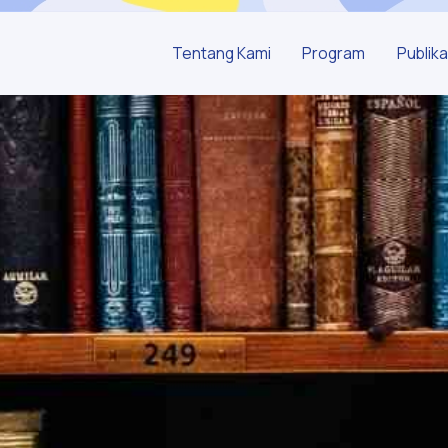
Tentang Kami
Program
Publika