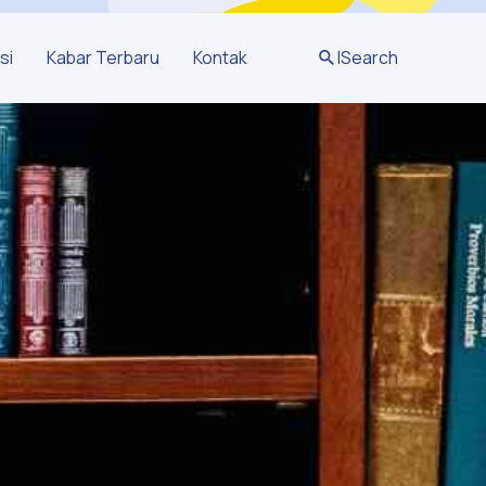
si
Kabar Terbaru
Kontak
|
Search