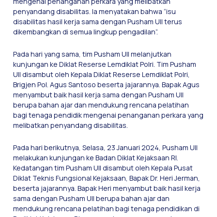
mengenai penanganan perkara yang melibatkan
penyandang disabilitas. Ia menyatakan bahwa “isu
disabilitas hasil kerja sama dengan Pusham UII terus
dikembangkan di semua lingkup pengadilan”.
Pada hari yang sama, tim Pusham UII melanjutkan
kunjungan ke Diklat Reserse Lemdiklat Polri. Tim Pusham
UII disambut oleh Kepala Diklat Reserse Lemdiklat Polri,
Brigjen Pol. Agus Santoso beserta jajarannya. Bapak Agus
menyambut baik hasil kerja sama dengan Pusham UII
berupa bahan ajar dan mendukung rencana pelatihan
bagi tenaga pendidik mengenai penanganan perkara yang
melibatkan penyandang disabilitas.
Pada hari berikutnya, Selasa, 23 Januari 2024, Pusham UII
melakukan kunjungan ke Badan Diklat Kejaksaan RI.
Kedatangan tim Pusham UII disambut oleh Kepala Pusat
Diklat Teknis Fungsional Kejaksaan, Bapak Dr. Heri Jerman,
beserta jajarannya. Bapak Heri menyambut baik hasil kerja
sama dengan Pusham UII berupa bahan ajar dan
mendukung rencana pelatihan bagi tenaga pendidikan di