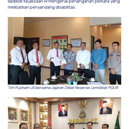
Badiklat Kejaksaan RI mengenai penanganan perkara yang
melibatkan penyandang disabilitas.
Tim Pusham UII bersama Jajaran Diklat Reserse Lemdiklat POLRI