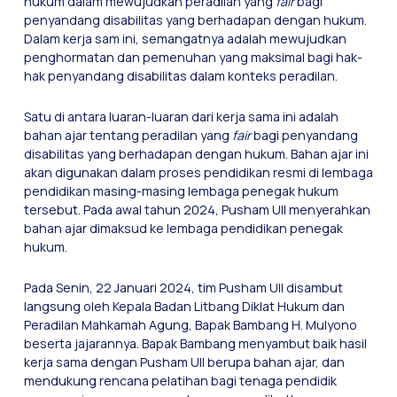
hukum dalam mewujudkan peradilan yang
fair
bagi
penyandang disabilitas yang berhadapan dengan hukum.
Dalam kerja sam ini, semangatnya adalah mewujudkan
penghormatan dan pemenuhan yang maksimal bagi hak-
hak penyandang disabilitas dalam konteks peradilan.
Satu di antara luaran-luaran dari kerja sama ini adalah
bahan ajar tentang peradilan yang
fair
bagi penyandang
disabilitas yang berhadapan dengan hukum. Bahan ajar ini
akan digunakan dalam proses pendidikan resmi di lembaga
pendidikan masing-masing lembaga penegak hukum
tersebut. Pada awal tahun 2024, Pusham UII menyerahkan
bahan ajar dimaksud ke lembaga pendidikan penegak
hukum.
Pada Senin, 22 Januari 2024, tim Pusham UII disambut
langsung oleh Kepala Badan Litbang Diklat Hukum dan
Peradilan Mahkamah Agung, Bapak Bambang H. Mulyono
beserta jajarannya. Bapak Bambang menyambut baik hasil
kerja sama dengan Pusham UII berupa bahan ajar, dan
mendukung rencana pelatihan bagi tenaga pendidik