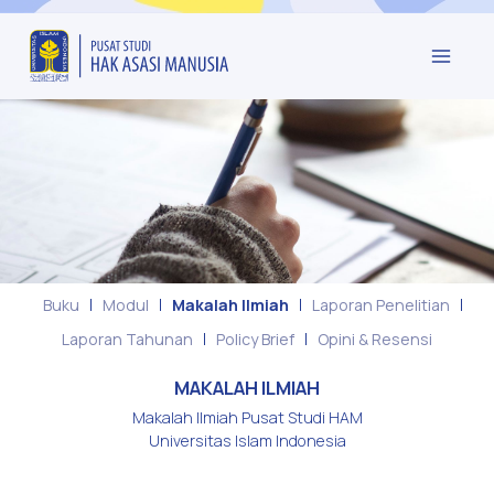
Buku
Modul
Makalah Ilmiah
Laporan Penelitian
Laporan Tahunan
Policy Brief
Opini & Resensi
MAKALAH ILMIAH
Makalah Ilmiah Pusat Studi HAM
Universitas Islam Indonesia