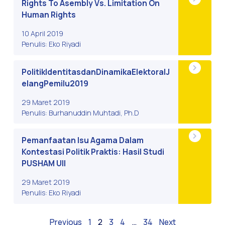
Rights To Asembly Vs. Limitation On
Human Rights
10 April 2019
Penulis: Eko Riyadi
PolitikIdentitasdanDinamikaElektoralJ
elangPemilu2019
29 Maret 2019
Penulis: Burhanuddin Muhtadi, Ph.D
Pemanfaatan Isu Agama Dalam
Kontestasi Politik Praktis: Hasil Studi
PUSHAM UII
29 Maret 2019
Penulis: Eko Riyadi
Previous
1
2
3
4
…
34
Next