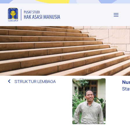
STRUKTUR LEMBAGA
Nur
Sta