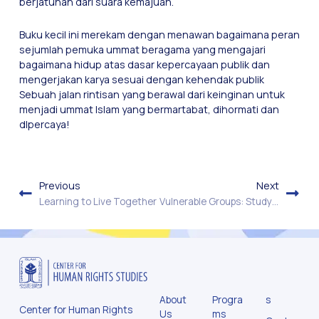
berjatuhan dari suara kemajuan.
Buku kecil ini merekam dengan menawan bagaimana peran
sejumlah pemuka ummat beragama yang mengajari
bagaimana hidup atas dasar kepercayaan publik dan
mengerjakan karya sesuai dengan kehendak publik
Sebuah jalan rintisan yang berawal dari keinginan untuk
menjadi ummat Islam yang bermartabat, dihormati dan
dlpercaya!
Previous
Next
Learning to Live Together
Vulnerable Groups: Study and Mechanisms of Protection
About
Progra
s
Center for Human Rights
Us
ms