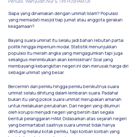
Penulis: Wahyudin Nur & Tim PUSHAM UII
Siapa yang dinamakan dengan ummat Islam? Populasi
yang memadati masjid tiap jumat atau anggota gerakan
keagamaan?
Bayang suara uminat itu selalu jadi bahan rebutan partai
politik hingga imperium modal. Statistik menunjukkan
populasi itu meraih angka yang mengagumkan tapi juga
sekaligus menimbulkan akan kemiskinan! Soal yang
membayangi kebangkitan negeri inl dan merusak harga diri
sebagai ummat yang besar.
Bercermin dari pemilu hingga pemilu benikutnya suara
ummat selalu dihitung dalam lembaran suara. Padahal
bukan itu yang pokok suara ummat merupakan amanah
untuk melakukan perubahan. Dari negeri yang dilumuri
oleh korupsi menjadi negeri yang bersih dari segala
bentuk pelanggaran HAM. Didasarkan atas sejarah negeri
yang bermartabat saatnya suara ummat tidak hanya
dihitung melalul kotak pemilu, tapi korban korban yang