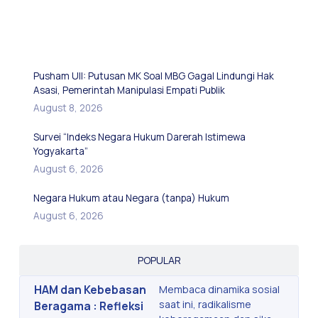
LATEST UPDATES
Pusham UII: Putusan MK Soal MBG Gagal Lindungi Hak
Asasi, Pemerintah Manipulasi Empati Publik
August 8, 2026
Survei “Indeks Negara Hukum Darerah Istimewa
Yogyakarta”
August 6, 2026
Negara Hukum atau Negara (tanpa) Hukum
August 6, 2026
POPULAR
HAM dan Kebebasan
Membaca dinamika sosial
saat ini, radikalisme
Beragama : Refleksi