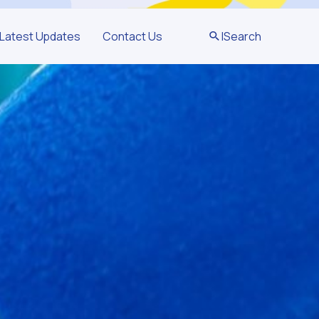
Latest Updates
Contact Us
|
Search