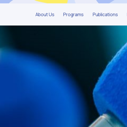
About Us
Programs
Publications