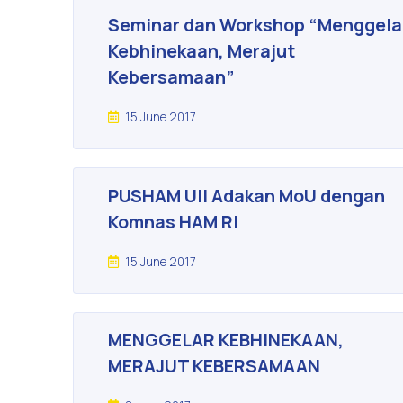
Seminar dan Workshop “Menggela
Kebhinekaan, Merajut
Kebersamaan”
15 June 2017
PUSHAM UII Adakan MoU dengan
Komnas HAM RI
15 June 2017
MENGGELAR KEBHINEKAAN,
MERAJUT KEBERSAMAAN