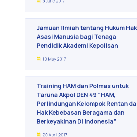
8 June 2017
Jamuan Ilmiah tentang Hukum Ha
Asasi Manusia bagi Tenaga
Pendidik Akademi Kepolisan
19 May 2017
Training HAM dan Polmas untuk
Taruna Akpol DEN 49 “HAM,
Perlindungan Kelompok Rentan da
Hak Kebebasan Beragama dan
Berkeyakinan Di Indonesia”
20 April 2017