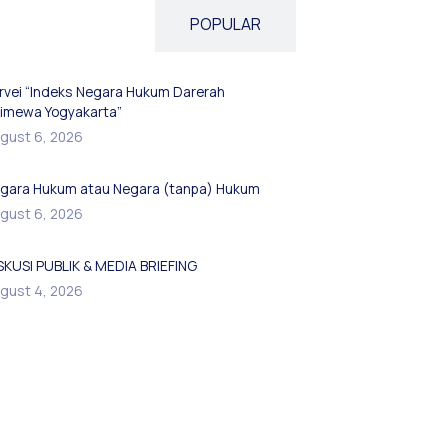
ATEST UPDATES
POPULAR
rvei “Indeks Negara Hukum Darerah
timewa Yogyakarta”
gust 6, 2026
gara Hukum atau Negara (tanpa) Hukum
gust 6, 2026
SKUSI PUBLIK & MEDIA BRIEFING
gust 4, 2026