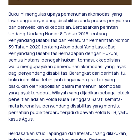
Buku ini mengulas upaya pemenuhan akomodasi yang
layak bagi penyandang disabilitas pada proses penyidikan
dan penyelidikan di kepolisian. Berdasarkan perintah
Undang-Undang Nomor 8 Tahun 2016 tentang
Penyandang Disabilitas dan Peraturan Pemerintah Nomor
39 Tahun 2020 tentang Akomodasi Yang Layak Bagi
Penyandang Disabilitas Berhadapan dengan Hukum,
semua instansi penegak hukum, termasuk kepolisian
wajib mengupayakan pemenuhan akomodasi yang layak
bagi penyandang disabilitas. Berangkat dari perintah itu,
buku ini melihat lebih jauh bagaimana praktek yang
dilakukan oleh kepolisian dalam memenuhi akomodasi
yang layak tersebut. Wilayah yang dijadikan sebagai objek
penelitian adalah Polda Nusa Tenggara Barat, semata-
mata karena isu penyandang disabilitas yang menyita
perhatian publik terbaru terjadi di bawah Polda NTB, yaitu
kasus Agus.
Berdasarkan studi lapangan dan literatur yang dilakukan,
buku ini sampai pada dua kesimpulan:
Pertama,