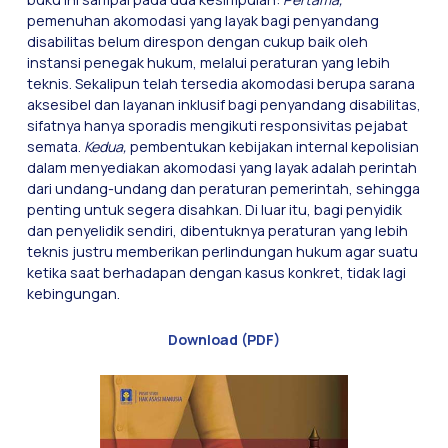
pemenuhan akomodasi yang layak bagi penyandang
disabilitas belum direspon dengan cukup baik oleh
instansi penegak hukum, melalui peraturan yang lebih
teknis. Sekalipun telah tersedia akomodasi berupa sarana
aksesibel dan layanan inklusif bagi penyandang disabilitas,
sifatnya hanya sporadis mengikuti responsivitas pejabat
semata.
Kedua,
pembentukan kebijakan internal kepolisian
dalam menyediakan akomodasi yang layak adalah perintah
dari undang-undang dan peraturan pemerintah, sehingga
penting untuk segera disahkan. Di luar itu, bagi penyidik
dan penyelidik sendiri, dibentuknya peraturan yang lebih
teknis justru memberikan perlindungan hukum agar suatu
ketika saat berhadapan dengan kasus konkret, tidak lagi
kebingungan.
Download (PDF)