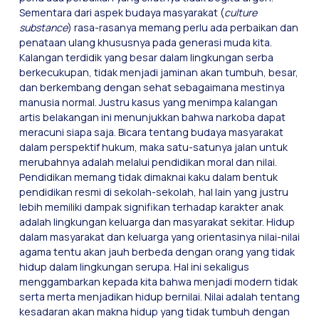
Sementara dari aspek budaya masyarakat (
culture
substance
) rasa-rasanya memang perlu ada perbaikan dan
penataan ulang khususnya pada generasi muda kita.
Kalangan terdidik yang besar dalam lingkungan serba
berkecukupan, tidak menjadi jaminan akan tumbuh, besar,
dan berkembang dengan sehat sebagaimana mestinya
manusia normal. Justru kasus yang menimpa kalangan
artis belakangan ini menunjukkan bahwa narkoba dapat
meracuni siapa saja. Bicara tentang budaya masyarakat
dalam perspektif hukum, maka satu-satunya jalan untuk
merubahnya adalah melalui pendidikan moral dan nilai.
Pendidikan memang tidak dimaknai kaku dalam bentuk
pendidikan resmi di sekolah-sekolah, hal lain yang justru
lebih memiliki dampak signifikan terhadap karakter anak
adalah lingkungan keluarga dan masyarakat sekitar. Hidup
dalam masyarakat dan keluarga yang orientasinya nilai-nilai
agama tentu akan jauh berbeda dengan orang yang tidak
hidup dalam lingkungan serupa. Hal ini sekaligus
menggambarkan kepada kita bahwa menjadi modern tidak
serta merta menjadikan hidup bernilai. Nilai adalah tentang
kesadaran akan makna hidup yang tidak tumbuh dengan