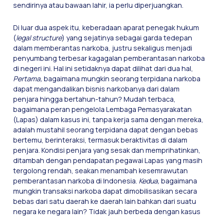
sendirinya atau bawaan lahir, ia perlu diperjuangkan.
Di luar dua aspek itu, keberadaan aparat penegak hukum
(
legal structure
) yang sejatinya sebagai garda tedepan
dalam memberantas narkoba, justru sekaligus menjadi
penyumbang terbesar kagagalan pemberantasan narkoba
di negeri ini. Hal ini setidaknya dapat dilihat dari dua hal,
Pertama,
bagaimana mungkin seorang terpidana narkoba
dapat mengandalikan bisnis narkobanya dari dalam
penjara hingga bertahun-tahun? Mudah terbaca,
bagaimana peran pengelola Lembaga Pemasyarakatan
(Lapas) dalam kasus ini, tanpa kerja sama dengan mereka,
adalah mustahil seorang terpidana dapat dengan bebas
bertemu, berinteraksi, termasuk beraktivitas di dalam
penjara. Kondisi penjara yang sesak dan memprihatinkan,
ditambah dengan pendapatan pegawai Lapas yang masih
tergolong rendah, seakan menambah kesemrawutan
pemberantasan narkoba di Indonesia.
Kedua,
bagaimana
mungkin transaksi narkoba dapat dimobilisasikan secara
bebas dari satu daerah ke daerah lain bahkan dari suatu
negara ke negara lain? Tidak jauh berbeda dengan kasus