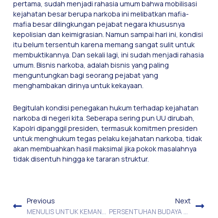
pertama, sudah menjadi rahasia umum bahwa mobilisasi
kejahatan besar berupa narkoba ini melibatkan mafia-
mafia besar dilingkungan pejabat negara khususnya
kepolisian dan keimigrasian. Namun sampai hari ini, kondisi
itu belum tersentuh karena memang sangat sulit untuk
membuktikannya. Dan sekali lagi, ini sudah menjadi rahasia
umum. Bisnis narkoba, adalah bisnis yang paling
menguntungkan bagi seorang pejabat yang
menghambakan dirinya untuk kekayaan.
Begitulah kondisi penegakan hukum terhadap kejahatan
narkoba di negeri kita. Seberapa sering pun UU dirubah,
Kapolri dipanggil presiden, termasuk komitmen presiden
untuk menghukum tegas pelaku kejahatan narkoba, tidak
akan membuahkan hasil maksimal jika pokok masalahnya
tidak disentuh hingga ke tararan struktur.
Previous
Next
MENULIS UNTUK KEMANUSIAAN
PERSENTUHAN BUDAYA DAN HAK ASASI MANUSIA