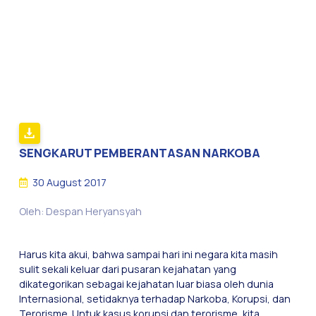
SENGKARUT PEMBERANTASAN NARKOBA
30 August 2017
Oleh: Despan Heryansyah
Harus kita akui, bahwa sampai hari ini negara kita masih
sulit sekali keluar dari pusaran kejahatan yang
dikategorikan sebagai kejahatan luar biasa oleh dunia
Internasional, setidaknya terhadap Narkoba, Korupsi, dan
Terorisme. Untuk kasus korupsi dan terorisme, kita