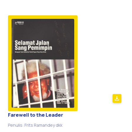
Farewell to the Leader
Penulis: Frits Ramandey dkk