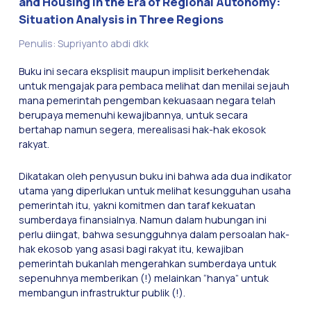
and Housing in the Era of Regional Autonomy:
Situation Analysis in Three Regions
Penulis: Supriyanto abdi dkk
Buku ini secara eksplisit maupun implisit berkehendak
untuk mengajak para pembaca melihat dan menilai sejauh
mana pemerintah pengemban kekuasaan negara telah
berupaya memenuhi kewajibannya, untuk secara
bertahap namun segera, merealisasi hak-hak ekosok
rakyat.
Dikatakan oleh penyusun buku ini bahwa ada dua indikator
utama yang diperlukan untuk melihat kesungguhan usaha
pemerintah itu, yakni komitmen dan taraf kekuatan
sumberdaya finansialnya. Namun dalam hubungan ini
perlu diingat, bahwa sesungguhnya dalam persoalan hak-
hak ekosob yang asasi bagi rakyat itu, kewajiban
pemerintah bukanlah mengerahkan sumberdaya untuk
sepenuhnya memberikan (!) melainkan “hanya” untuk
membangun infrastruktur publik (!).