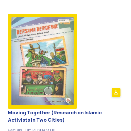
Moving Together (Research on Islamic
Activists in Two Cities)
Penulis: Tim PUSHAM UII