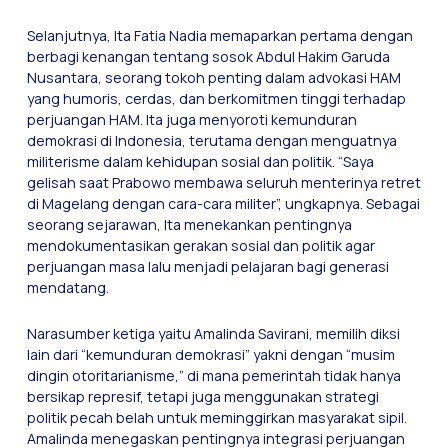
Selanjutnya, Ita Fatia Nadia memaparkan pertama dengan
berbagi kenangan tentang sosok Abdul Hakim Garuda
Nusantara, seorang tokoh penting dalam advokasi HAM
yang humoris, cerdas, dan berkomitmen tinggi terhadap
perjuangan HAM. Ita juga menyoroti kemunduran
demokrasi di Indonesia, terutama dengan menguatnya
militerisme dalam kehidupan sosial dan politik. “Saya
gelisah saat Prabowo membawa seluruh menterinya retret
di Magelang dengan cara-cara militer”, ungkapnya. Sebagai
seorang sejarawan, Ita menekankan pentingnya
mendokumentasikan gerakan sosial dan politik agar
perjuangan masa lalu menjadi pelajaran bagi generasi
mendatang.
Narasumber ketiga yaitu Amalinda Savirani, memilih diksi
lain dari “kemunduran demokrasi” yakni dengan “musim
dingin otoritarianisme,” di mana pemerintah tidak hanya
bersikap represif, tetapi juga menggunakan strategi
politik pecah belah untuk meminggirkan masyarakat sipil.
Amalinda menegaskan pentingnya integrasi perjuangan