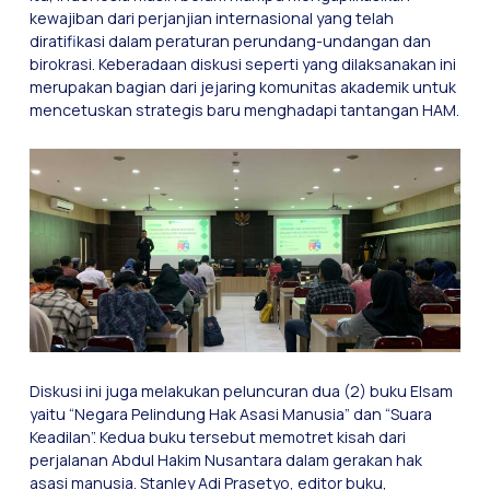
kewajiban dari perjanjian internasional yang telah
diratifikasi dalam peraturan perundang-undangan dan
birokrasi. Keberadaan diskusi seperti yang dilaksanakan ini
merupakan bagian dari jejaring komunitas akademik untuk
mencetuskan strategis baru menghadapi tantangan HAM.
Diskusi ini juga melakukan peluncuran dua (2) buku Elsam
yaitu “Negara Pelindung Hak Asasi Manusia” dan “Suara
Keadilan”. Kedua buku tersebut memotret kisah dari
perjalanan Abdul Hakim Nusantara dalam gerakan hak
asasi manusia. Stanley Adi Prasetyo, editor buku,