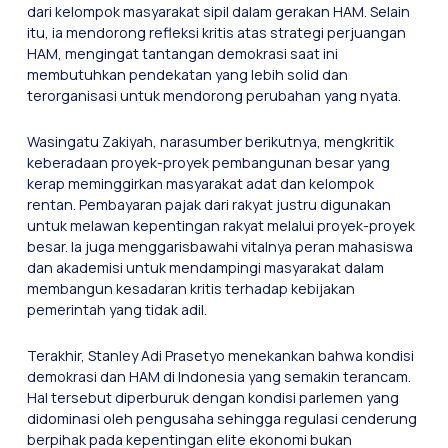
dari kelompok masyarakat sipil dalam gerakan HAM. Selain
itu, ia mendorong refleksi kritis atas strategi perjuangan
HAM, mengingat tantangan demokrasi saat ini
membutuhkan pendekatan yang lebih solid dan
terorganisasi untuk mendorong perubahan yang nyata.
Wasingatu Zakiyah, narasumber berikutnya, mengkritik
keberadaan proyek-proyek pembangunan besar yang
kerap meminggirkan masyarakat adat dan kelompok
rentan. Pembayaran pajak dari rakyat justru digunakan
untuk melawan kepentingan rakyat melalui proyek-proyek
besar. Ia juga menggarisbawahi vitalnya peran mahasiswa
dan akademisi untuk mendampingi masyarakat dalam
membangun kesadaran kritis terhadap kebijakan
pemerintah yang tidak adil.
Terakhir, Stanley Adi Prasetyo menekankan bahwa kondisi
demokrasi dan HAM di Indonesia yang semakin terancam.
Hal tersebut diperburuk dengan kondisi parlemen yang
didominasi oleh pengusaha sehingga regulasi cenderung
berpihak pada kepentingan elite ekonomi bukan