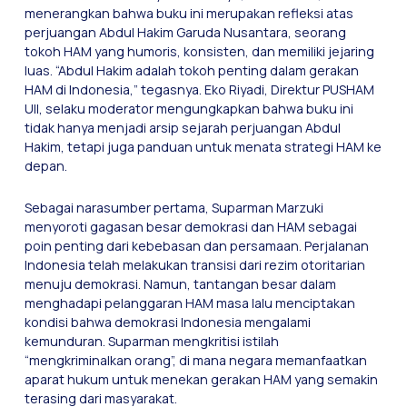
menerangkan bahwa buku ini merupakan refleksi atas
perjuangan Abdul Hakim Garuda Nusantara, seorang
tokoh HAM yang humoris, konsisten, dan memiliki jejaring
luas. “Abdul Hakim adalah tokoh penting dalam gerakan
HAM di Indonesia,” tegasnya. Eko Riyadi, Direktur PUSHAM
UII, selaku moderator mengungkapkan bahwa buku ini
tidak hanya menjadi arsip sejarah perjuangan Abdul
Hakim, tetapi juga panduan untuk menata strategi HAM ke
depan.
Sebagai narasumber pertama, Suparman Marzuki
menyoroti gagasan besar demokrasi dan HAM sebagai
poin penting dari kebebasan dan persamaan. Perjalanan
Indonesia telah melakukan transisi dari rezim otoritarian
menuju demokrasi. Namun, tantangan besar dalam
menghadapi pelanggaran HAM masa lalu menciptakan
kondisi bahwa demokrasi Indonesia mengalami
kemunduran. Suparman mengkritisi istilah
“mengkriminalkan orang”, di mana negara memanfaatkan
aparat hukum untuk menekan gerakan HAM yang semakin
terasing dari masyarakat.